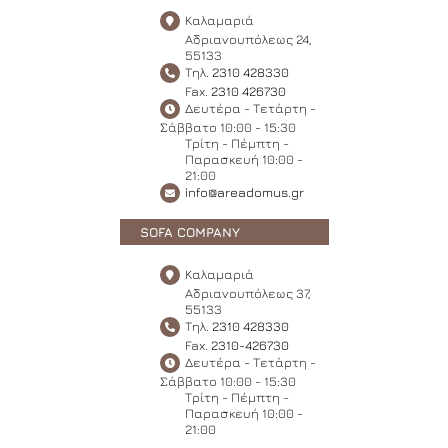
Καλαμαριά
Αδριανουπόλεως 24,
55133
Τηλ.
2310 428330
Fax.
2310 426730
Δευτέρα - Τετάρτη -
Σάββατο 10:00 - 15:30
Τρίτη - Πέμπτη -
Παρασκευή 10:00 -
21:00
info@areadomus.gr
SOFA COMPANY
Καλαμαριά
Αδριανουπόλεως 37,
55133
Τηλ.
2310 428330
Fax.
2310-426730
Δευτέρα - Τετάρτη -
Σάββατο 10:00 - 15:30
Τρίτη - Πέμπτη -
Παρασκευή 10:00 -
21:00