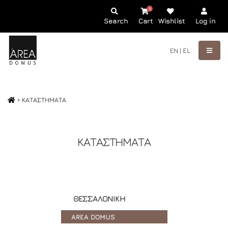
0
Search
Cart
Wishlist
Log in
EN |
EL
> ΚΑΤΑΣΤΗΜΑΤΑ
ΚΑΤΑΣΤΗΜΑΤΑ
ΘΕΣΣΑΛΟΝΙΚΗ
AREA DOMUS