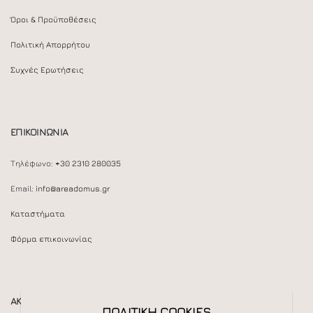
Όροι & Προϋποθέσεις
Πολιτική Απορρήτου
Συχνές Ερωτήσεις
ΕΠΙΚΟΙΝΩΝΙΑ
Τηλέφωνο:
+30 2310 280035
Email:
info@areadomus.gr
Καταστήματα
Φόρμα επικοινωνίας
ΑΚΟΛΟΥΘΕΙΣΤΕ ΜΑΣ
ΠΟΛΙΤΙΚΗ COOKIES