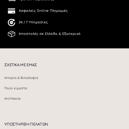
Ασφαλείς Online Πληρωμές
24 / 7 Υπηρεσίες
Αποστολές σε Ελλάδα & Εξωτερικό
ΣΧΕΤΙΚΑ ΜΕ ΕΜΑΣ
Ιστορία & Φιλοσοφία
Ποιοί είμαστε
Architects
ΥΠΟΣΤΗΡΙΞΗ ΠΕΛΑΤΩΝ